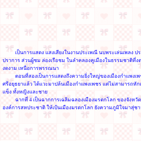
เป็นการแสดง แสงเสียงในงานประเพณี นบพระเล่นเพลง ประ
ปราการ ส่วนผู้ชม ล่องเรือชม ในลำคลองคูเมืองในธรรมชาติที่งดง
งดงาม เหนือการพรรณนา
ตอนที่สองเป็นการแสดงถึงความยิ่งใหญ่ของเมืองกำแพงเพชร เ
ศรีอยุธยาแล้ว ได้แวะมาปล้นเมืองกำแพงเพชร แต่ไม่สามารถหักเ
แข็ง ทั้งหญิงและชาย
ฉากที่ 4 เป็นฉากการเฉลิมฉลองเมืองมรดกโลก ของจังหวัด
องค์การสหประชาติ ให้เป้นเมืองมรดกโลก ยังความภูมิใจมาสุ่