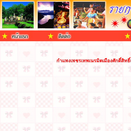
กำแพงเพชรเทพเนรมิตเมืองศักดิ์สิทธิ์แ