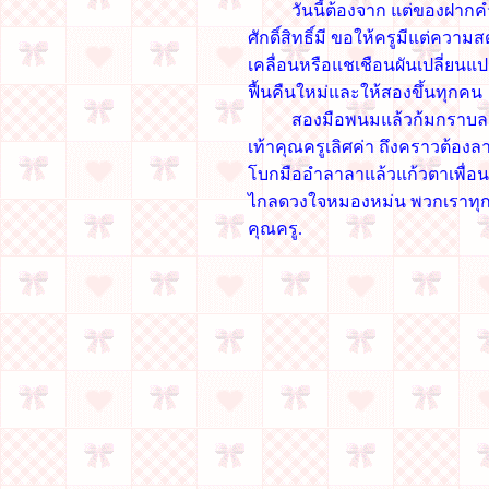
วันนี้ต้องจาก แต่ของฝากคำ
ศักดิ์สิทธิ์มี ขอให้ครูมีแต่ควา
เคลื่อนหรือแชเชือนผันเปลี่ยนแ
ฟื้นคืนใหม่และให้สองขึ้นทุกคน
สองมือพนมแล้วก้มกราบล
เท้าคุณครูเลิศค่า ถึงคราวต้อง
โบกมืออำลาลาแล้วแก้วตาเพื่อ
ไกลดวงใจหมองหม่น พวกเราทุก
คุณครู.