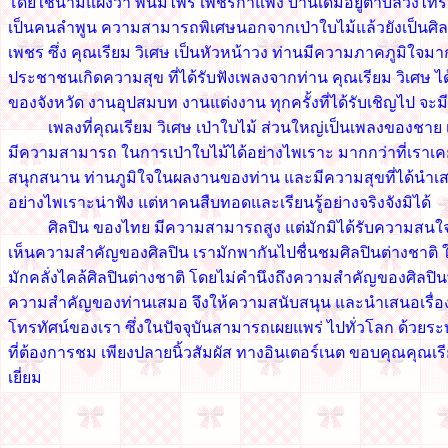
โดยใช้นามแฝงว่า พนมไพร เพชรกำแพง บ้านเดิมอยู่ตำบลวังไทร
เป็นคนลำพูน ความสามารถพิเศษนอกจากเป่าใบไม้แล้วยังเป็นศิล
เพชร ซึ่ง คุณเรียม วิเศษ เป็นหัวหน้าวง ท่านมีความภาคภูมิใจมา
ประชาชนเกิดความสุข ที่ได้รับฟังเพลงจากท่าน คุณเรียม วิเศษ
ของจังหวัด งานอุปสมบท งานแต่งงาน ทุกครั้งที่ได้รับเชิญไป จ
เพลงที่คุณเรียม วิเศษ เป่าใบไม้ ส่วนใหญ่เป็นเพลงของชาย เม
มีความสามารถ ในการเป่าใบไม้ได้อย่างไพเราะ มากกว่าที่เราเคย
สนุกสนาน ท่านภูมิใจในผลงานของท่าน และมีความสุขที่ได้นำเ
อย่างไพเราะน่าฟัง แต่หาคนสืบทอดและเรียนรู้อย่างจริงจังมิได้
ศิลปิน ของไทย มีความสามารถสูง แต่มักมิได้รับความสนใจจา
เห็นความสำคัญของศิลปิน เรามักพากันไปชื่นชมศิลปินต่างชาติ
มักคลั่งไคล้ศิลปินต่างชาติ โดยไม่คำนึงถึงความสำคัญของศิลปิ
ความสำคัญของท่านเสมอ จึงให้ความสนับสนุน และนำเสนอเรื่อ
โทรทัศน์ของเรา ซึ่งในปัจจุบันสามารถเผยแพร่ ไปทั่วโลก ด้วยระบ
ที่ต้องการชม เพียงปลายนิ้วสัมผัส ทางอินเตอร์เนต ขอบคุณคุณเรี
เยี่ยม