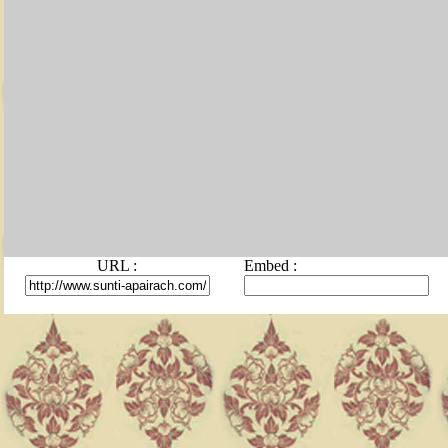
URL :
Embed :