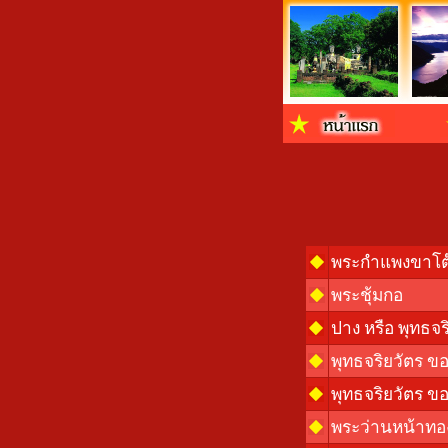
พระกำแพงขาโต๊
พระชุ้มกอ
ปาง หรือ พุทธจร
พุทธจริยวัตร ข
พุทธจริยวัตร ข
พระว่านหน้าทอ